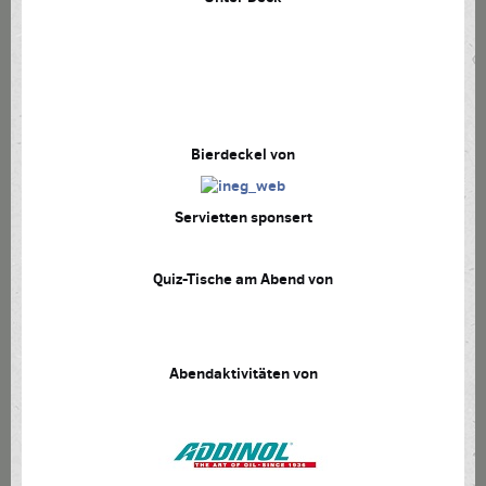
Bierdeckel von
Servietten sponsert
Quiz-Tische am Abend von
Abendaktivitäten von