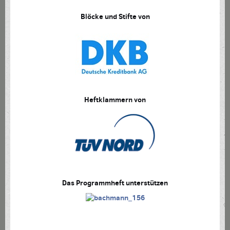
Blöcke und Stifte von
Heftklammern von
Das Programmheft unterstützen