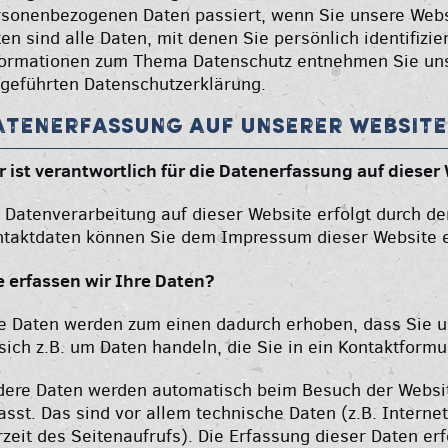
rsonenbezogenen Daten passiert, wenn Sie unsere Web
en sind alle Daten, mit denen Sie persönlich identifizi
formationen zum Thema Datenschutz entnehmen Sie uns
geführten Datenschutzerklärung.
atenerfassung auf unserer Website
 ist verantwortlich für die Datenerfassung auf dieser
 Datenverarbeitung auf dieser Website erfolgt durch d
ntaktdaten können Sie dem Impressum dieser Website
 erfassen wir Ihre Daten?
e Daten werden zum einen dadurch erhoben, dass Sie un
sich z.B. um Daten handeln, die Sie in ein Kontaktformu
dere Daten werden automatisch beim Besuch der Websi
asst. Das sind vor allem technische Daten (z.B. Intern
zeit des Seitenaufrufs). Die Erfassung dieser Daten er