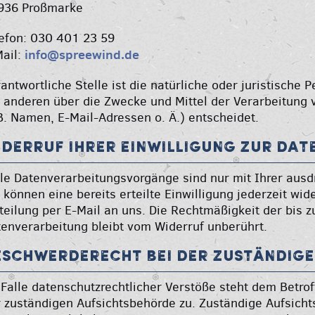
936 Proßmarke
efon: 030 401 23 59
info@spreewind.de
Mail:
antwortliche Stelle ist die natürliche oder juristische
 anderen über die Zwecke und Mittel der Verarbeitun
B. Namen, E-Mail-Adressen o. Ä.) entscheidet.
iderruf Ihrer Einwilligung zur Da
le Datenverarbeitungsvorgänge sind nur mit Ihrer ausd
 können eine bereits erteilte Einwilligung jederzeit wid
teilung per E-Mail an uns. Die Rechtmäßigkeit der bis 
enverarbeitung bleibt vom Widerruf unberührt.
eschwerderecht bei der zuständig
Falle datenschutzrechtlicher Verstöße steht dem Betro
 zuständigen Aufsichtsbehörde zu. Zuständige Aufsicht