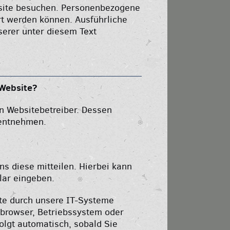
site besuchen. Personenbezogene
ert werden können. Ausführliche
erer unter diesem Text
 Website?
en Websitebetreiber. Dessen
 entnehmen.
s diese mitteilen. Hierbei kann
lar eingeben.
te durch unsere IT-Systeme
etbrowser, Betriebssystem oder
folgt automatisch, sobald Sie