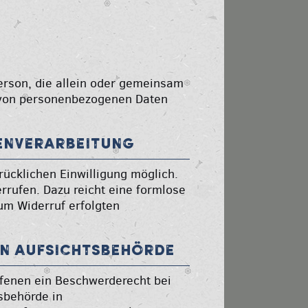
 Person, die allein oder gemeinsam
g von personenbezogenen Daten
tenverarbeitung
rücklichen Einwilligung möglich.
errufen. Dazu reicht eine formlose
zum Widerruf erfolgten
en Aufsichtsbehörde
ffenen ein Beschwerderecht bei
sbehörde in