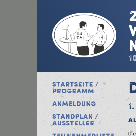
1
STARTSEITE /
PROGRAMM
ANMELDUNG
1
STANDPLAN /
A
AUSSTELLER
Die