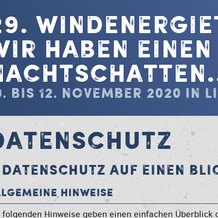
29. Windenergi
Wir haben einen
Nachtschatten..
0. bis 12. November 2020 in 
DATENSCHUTZ
. DATENSCHUTZ AUF EINEN BLI
llgemeine Hinweise
 folgenden Hinweise geben einen einfachen Überblick d