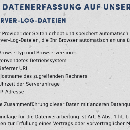
. DATENERFASSUNG AUF UNSE
erver-Log-Dateien
 Provider der Seiten erhebt und speichert automatisch
ver-Log-Dateien, die Ihr Browser automatisch an uns üb
Browsertyp und Browserversion
verwendetes Betriebssystem
Referrer URL
Hostname des zugreifenden Rechners
Uhrzeit der Serveranfrage
IP-Adresse
ne Zusammenführung dieser Daten mit anderen Datenqu
ndlage für die Datenverarbeitung ist Art. 6 Abs. 1 lit.
en zur Erfüllung eines Vertrags oder vorvertraglicher