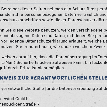
 Betreiber dieser Seiten nehmen den Schutz Ihrer persö
andeln Ihre personenbezogenen Daten vertraulich und
enschutzvorschriften sowie dieser Datenschutzerkläru
nn Sie diese Website benutzen, werden verschiedene 
sonenbezogene Daten sind Daten, mit denen Sie persönl
 vorliegende Datenschutzerklärung erläutert, welche D
 nutzen. Sie erläutert auch, wie und zu welchem Zweck
 weisen darauf hin, dass die Datenübertragung im Inte
 E-Mail) Sicherheitslücken aufweisen kann. Ein lücken
riff durch Dritte ist nicht möglich.
inweis zur verantwortlichen Stell
 verantwortliche Stelle für die Datenverarbeitung auf di
reewind GmbH
henbuckoer Straße 7