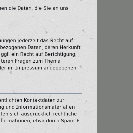
nen die Daten, die Sie an uns
ungen jederzeit das Recht auf
nbezogenen Daten, deren Herkunft
gf. ein Recht auf Berichtigung,
eiteren Fragen zum Thema
r der im Impressum angegebenen
ntlichten Kontaktdaten zur
ng und Informationsmaterialien
ten sich ausdrücklich rechtliche
nformationen, etwa durch Spam-E-