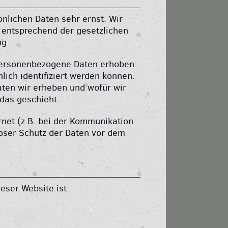
nlichen Daten sehr ernst. Wir
 entsprechend der gesetzlichen
ng.
personenbezogene Daten erhoben.
ich identifiziert werden können.
aten wir erheben und wofür wir
 das geschieht.
rnet (z.B. bei der Kommunikation
loser Schutz der Daten vor dem
e
eser Website ist: