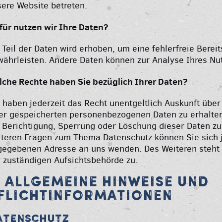
ere Website betreten.
für nutzen wir Ihre Daten?
 Teil der Daten wird erhoben, um eine fehlerfreie Berei
ährleisten. Andere Daten können zur Analyse Ihres Nu
lche Rechte haben Sie bezüglich Ihrer Daten?
 haben jederzeit das Recht unentgeltlich Auskunft übe
er gespeicherten personenbezogenen Daten zu erhalten
 Berichtigung, Sperrung oder Löschung dieser Daten zu
teren Fragen zum Thema Datenschutz können Sie sich 
gegebenen Adresse an uns wenden. Des Weiteren steht 
 zuständigen Aufsichtsbehörde zu.
. ALLGEMEINE HINWEISE UND
FLICHTINFORMATIONEN
atenschutz