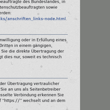
beauftragte des Bundeslandes, in
atenschutzbeauftragten sowie
erden:
ks/anschriften_links-node.html
.
nwilligung oder in Erfüllung eines
 Dritten in einem gängigen,
Sie die direkte Übertragung der
t dies nur, soweit es technisch
der Übertragung vertraulicher
 Sie an uns als Seitenbetreiber
üsselte Verbindung erkennen Sie
f “https://” wechselt und an dem