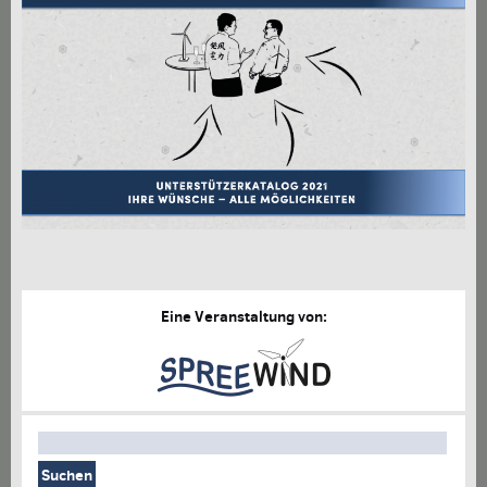
AM TAG & AM ABEND
KONTAKT
ARCHIV
DOWNLOADS
Eine Veranstaltung von: