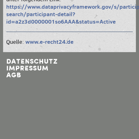
https://www.dataprivacyframework.gov/s/partici
search/participant-detail?
id=a2z3d0000001so6AAA&status=Active
www.e-recht24.de
Quelle:
DATENSCHUTZ
IMPRESSUM
AGB