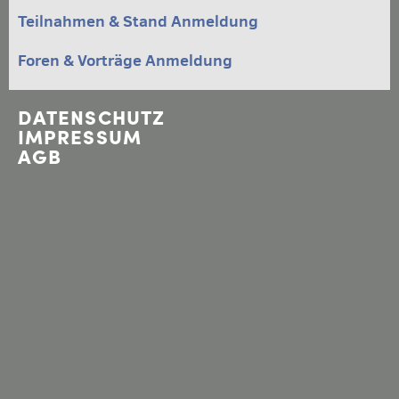
KONTAKT
Teilnahmen & Stand Anmeldung
ARCHIV
DOWNLOADS
Foren & Vorträge Anmeldung
DATENSCHUTZ
IMPRESSUM
AGB