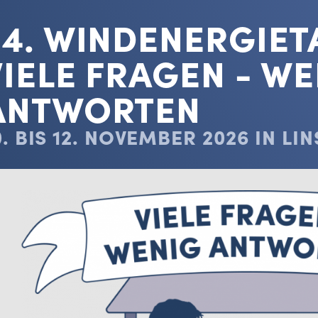
34. WINDENERGIET
VIELE FRAGEN - W
ANTWORTEN
0. BIS 12. NOVEMBER 2026 IN LI