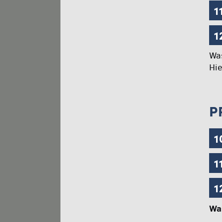
1
1
Was
Hie
P
1
1
1
Was