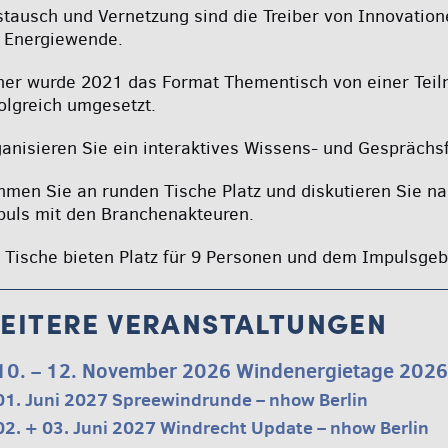
tausch und Vernetzung sind die Treiber von Innovatio
e Energiewende.
er wurde 2021 das Format Thementisch von einer Teil
olgreich umgesetzt.
anisieren Sie ein interaktives Wissens- und Gespräch
men Sie an runden Tische Platz und diskutieren Sie na
puls mit den Branchenakteuren.
 Tische bieten Platz für 9 Personen und dem Impulsgeb
EITERE VERANSTALTUNGEN
10. – 12. November 2026 Windenergietage 2026 
01. Juni 2027 Spreewindrunde – nhow Berlin
02. + 03. Juni 2027 Windrecht Update – nhow Berlin