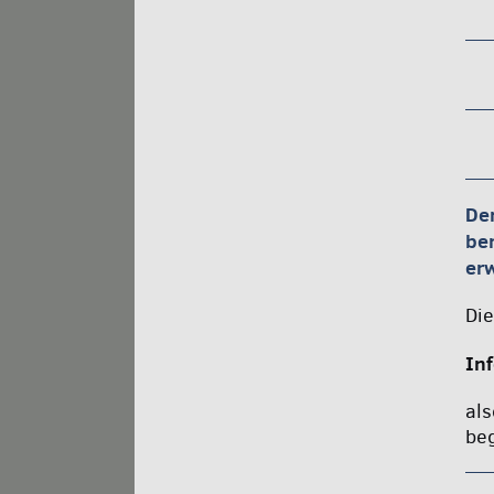
De
ber
er
Die
In
als
beg