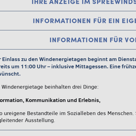
IHRE ANZEIGE IM SPREEWIND
INFORMATIONEN FÜR EIN EI
INFORMATIONEN FÜR V
r Einlass zu den Windenergietagen beginnt am Dienst
eits um 11:00 Uhr – inklusive Mittagessen. Eine frühze
wünscht.
 Windenergietage beinhalten drei Dinge:
formation, Kommunikation und Erlebnis,
o ureigene Bestandteile im Sozialleben des Menschen. 
leitender Ausstellung.