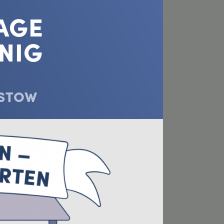
AGE
ENIG
NSTOW